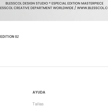
Vista rápida
EDITION 02
AYUDA
Tallas