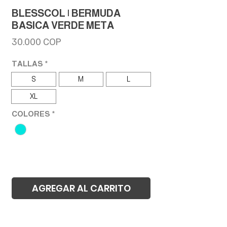
BLESSCOL | BERMUDA
BASICA VERDE META
Precio
30.000 COP
TALLAS
*
S
M
L
XL
COLORES
*
AGREGAR AL CARRITO
Realizar compra