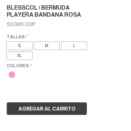
BLESSCOL | BERMUDA
PLAYERA BANDANA ROSA
Precio
50.000 COP
TALLAS
*
S
M
L
XL
COLORES
*
AGREGAR AL CARRITO
Realizar compra