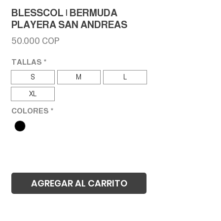
BLESSCOL | BERMUDA
PLAYERA SAN ANDREAS
Precio
50.000 COP
TALLAS
*
S
M
L
XL
COLORES
*
AGREGAR AL CARRITO
Realizar compra