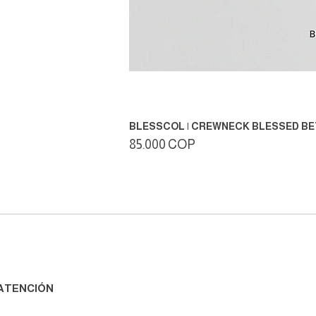
BLESSCOL | CREWNECK BLESSED B
Precio
85.000 COP
ATENCIÓN