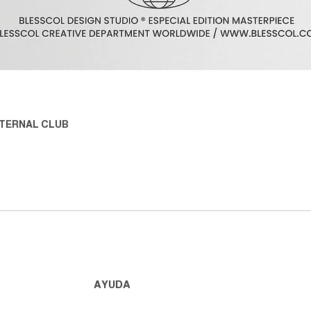
Vista rápida
ETERNAL CLUB
AYUDA