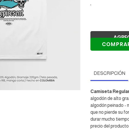
AGRE
COMPRA
Re
DESCRIPCIÓN
Camiseta Regular
algodón de alto gr
algodón peinado - m
que no pierde su f
durar mucho tiempo, 
precio del producto,