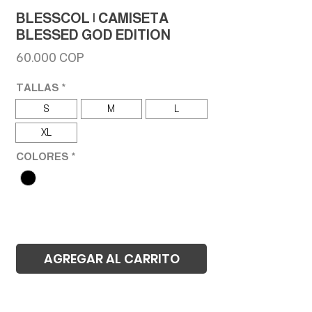
BLESSCOL | CAMISETA
BLESSED GOD EDITION
Precio
60.000 COP
TALLAS
*
S
M
L
XL
COLORES
*
AGREGAR AL CARRITO
Realizar compra