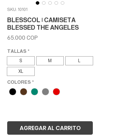
SKU: 10101
BLESSCOL | CAMISETA
BLESSED THE ANGELES
Precio
65.000 COP
TALLAS
*
S
M
L
XL
COLORES
*
AGREGAR AL CARRITO