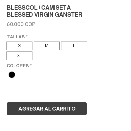
BLESSCOL | CAMISETA
BLESSED VIRGIN GANSTER
Precio
60.000 COP
TALLAS
*
S
M
L
XL
COLORES
*
AGREGAR AL CARRITO
Realizar compra