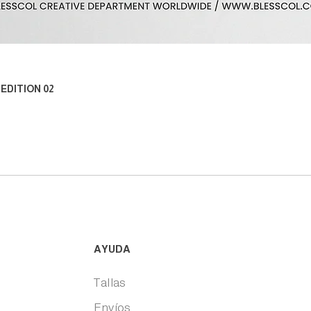
Vista rápida
EDITION 02
AYUDA
Tallas
Envíos