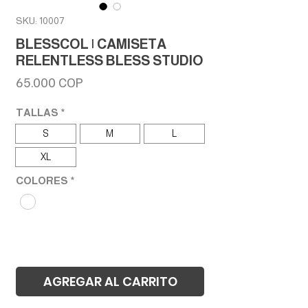
SKU: 10007
BLESSCOL | CAMISETA
RELENTLESS BLESS STUDIO
Precio
65.000 COP
TALLAS
*
S
M
L
XL
COLORES
*
AGREGAR AL CARRITO