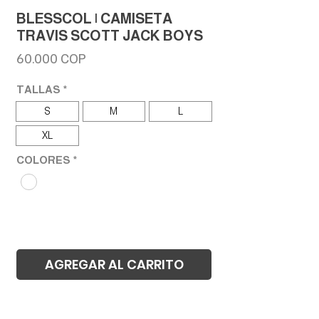
BLESSCOL | CAMISETA
TRAVIS SCOTT JACK BOYS
Precio
60.000 COP
TALLAS
*
S
M
L
XL
COLORES
*
AGREGAR AL CARRITO
Realizar compra