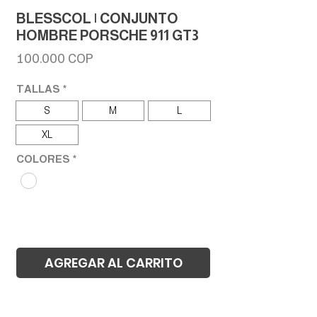
BLESSCOL | CONJUNTO
HOMBRE PORSCHE 911 GT3
Precio
100.000 COP
TALLAS
*
S
M
L
XL
COLORES
*
AGREGAR AL CARRITO
Realizar compra