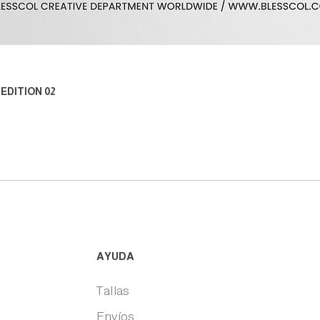
Vista rápida
EDITION 02
AYUDA
Tallas
Envíos